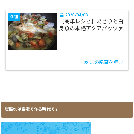
2020/04/08
料理
【簡単レシピ】あさりと白
身魚の本格アクアパッツァ
この記事を読む
炭酸水は自宅で作る時代です