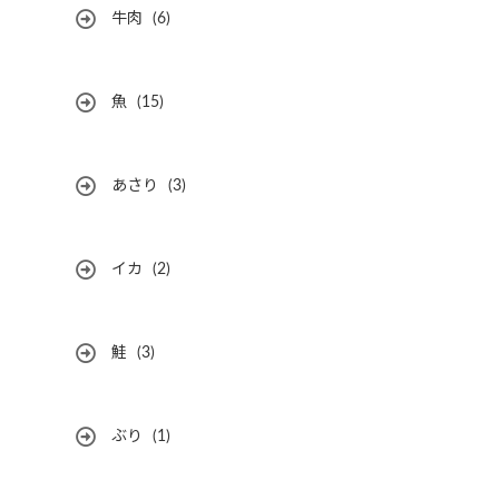
牛肉
(6)
魚
(15)
あさり
(3)
イカ
(2)
鮭
(3)
ぶり
(1)