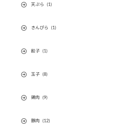
天ぷら
(1)
きんぴら
(1)
餃子
(1)
玉子
(8)
鶏肉
(9)
豚肉
(12)