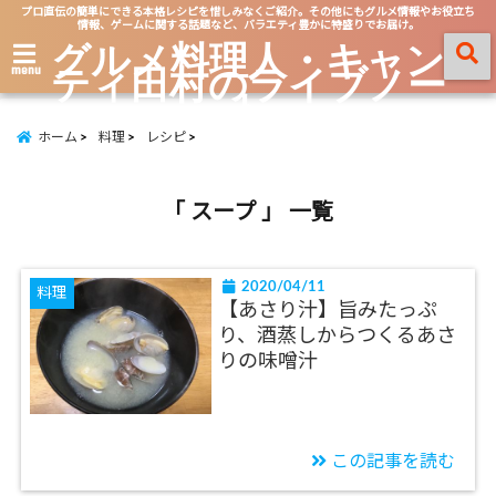
プロ直伝の簡単にできる本格レシピを惜しみなくご紹介。その他にもグルメ情報やお役立ち
情報、ゲームに関する話題など、バラエティ豊かに特盛りでお届け。
グルメ料理人・キャン
ティ田村のライブノー
menu
ト
ホーム
料理
レシピ
「 スープ 」 一覧
2020/04/11
料理
【あさり汁】旨みたっぷ
り、酒蒸しからつくるあさ
りの味噌汁
この記事を読む