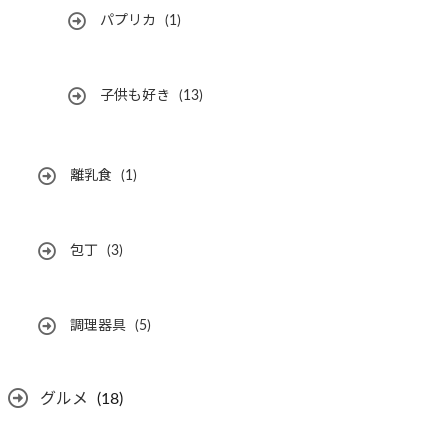
パプリカ
(1)
子供も好き
(13)
離乳食
(1)
包丁
(3)
調理器具
(5)
グルメ
(18)