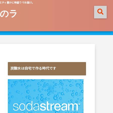
エティ豊かに特盛りでお届け。
のラ
炭酸水は自宅で作る時代です