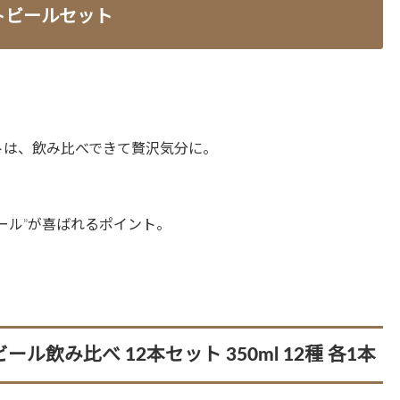
トビールセット
！
トは、飲み比べできて贅沢気分に。
ール”が喜ばれるポイント。
ル飲み比べ 12本セット 350ml 12種 各1本