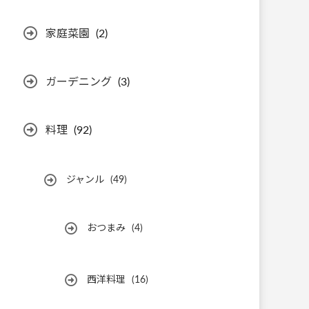
家庭菜園
(2)
ガーデニング
(3)
料理
(92)
ジャンル
(49)
おつまみ
(4)
西洋料理
(16)