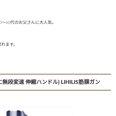
0〜60代のお父さんに大人気。
ばれます。
段変速 伸縮ハンドル) LIHILIS筋膜ガン