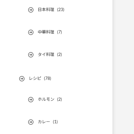
日本料理
(23)
中華料理
(7)
タイ料理
(2)
レシピ
(78)
ホルモン
(2)
カレー
(1)