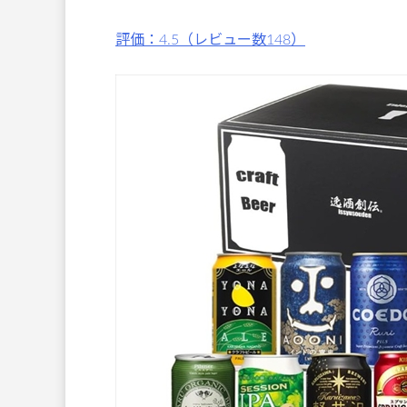
評価：4.5（レビュー数148）