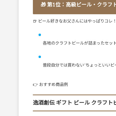
🎁 第1位：高級ビール・クラフ
🍺 ビール好きなお父さんにはやっぱりコレ
各地のクラフトビールが詰まったセッ
普段自分では買わない“ちょっといいビ
👉 おすすめ商品例
逸酒創伝 ギフト ビール クラフトビー