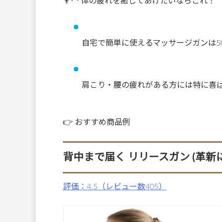
👨‍🦳 体の疲れを癒してあげたいならこれ！
自宅で簡単に使えるマッサージガンは5
肩こり・腰の疲れがある方には特に喜
👉 おすすめ商品例
背中まで届く リリースガン (革新に無
評価：4.5（レビュー数405）