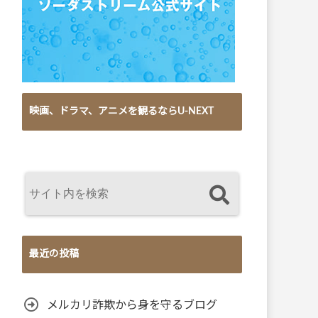
映画、ドラマ、アニメを観るならU-NEXT
最近の投稿
メルカリ詐欺から身を守るブログ