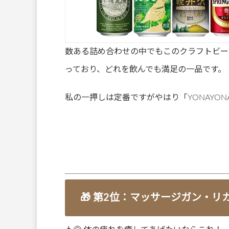
数ある詰め合わせの中でもこのクラフトビー
っており、どれを飲んでも満足の一品です。
私の一押しは定番ですがやはり「YONAYONA
🎁 第2位：マッサージガン・リ