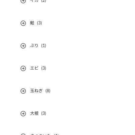
イカ
(2)
鮭
(3)
ぶり
(1)
エビ
(3)
玉ねぎ
(8)
大根
(3)