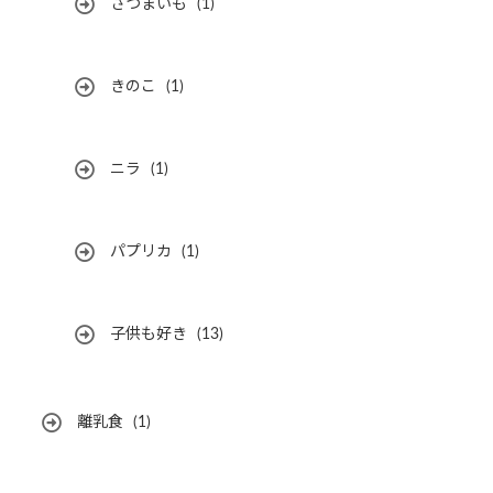
さつまいも
(1)
きのこ
(1)
ニラ
(1)
パプリカ
(1)
子供も好き
(13)
離乳食
(1)