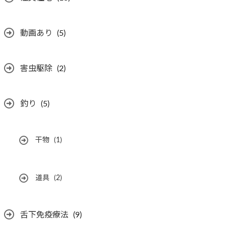
動画あり
(5)
害虫駆除
(2)
釣り
(5)
干物
(1)
道具
(2)
舌下免疫療法
(9)