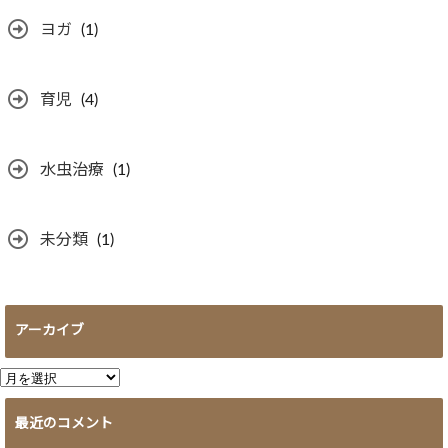
ヨガ
(1)
育児
(4)
水虫治療
(1)
未分類
(1)
アーカイブ
ア
ー
最近のコメント
カ