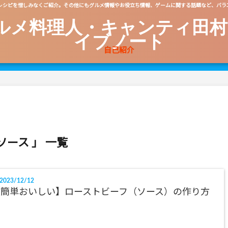
レシピを惜しみなくご紹介。その他にもグルメ情報やお役立ち情報、ゲームに関する話題など、バラ
ルメ料理人・キャンティ田村
イブノート
自己紹介
ソース 」 一覧
2023/12/12
【簡単おいしい】ローストビーフ（ソース）の作り方