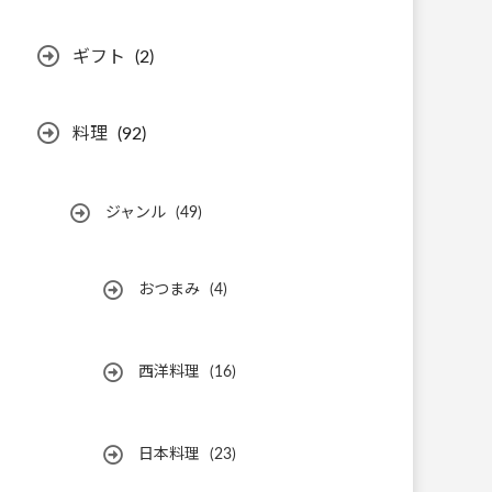
ギフト
(2)
料理
(92)
ジャンル
(49)
おつまみ
(4)
西洋料理
(16)
日本料理
(23)