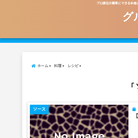
プロ直伝の簡単にできる本格
グ
ホーム
料理
レシピ
「 
ソース