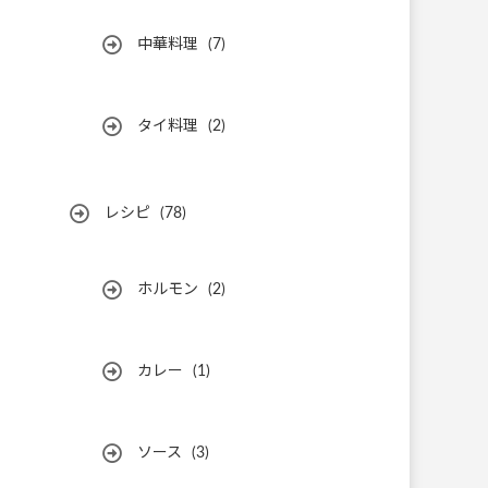
中華料理
(7)
タイ料理
(2)
レシピ
(78)
ホルモン
(2)
カレー
(1)
ソース
(3)