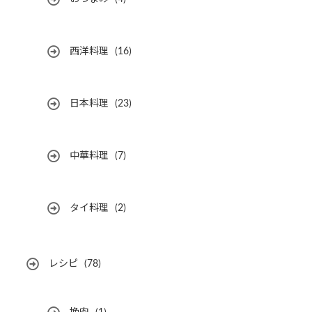
西洋料理
(16)
日本料理
(23)
中華料理
(7)
タイ料理
(2)
レシピ
(78)