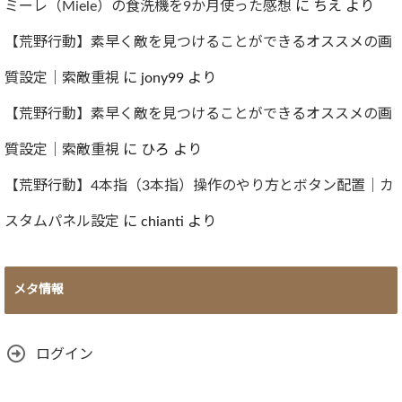
ミーレ（Miele）の食洗機を9か月使った感想
に
ちえ
より
【荒野行動】素早く敵を見つけることができるオススメの画
質設定｜索敵重視
に
jony99
より
【荒野行動】素早く敵を見つけることができるオススメの画
質設定｜索敵重視
に
ひろ
より
【荒野行動】4本指（3本指）操作のやり方とボタン配置｜カ
スタムパネル設定
に
chianti
より
メタ情報
ログイン