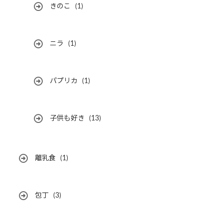
きのこ
(1)
ニラ
(1)
パプリカ
(1)
子供も好き
(13)
離乳食
(1)
包丁
(3)