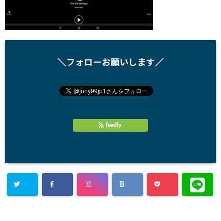
＼フォローお願いします／
feedly