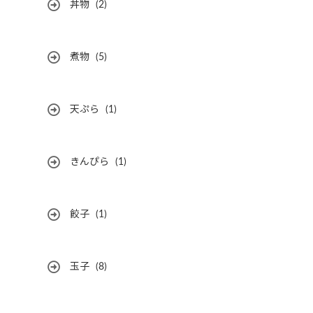
丼物
(2)
煮物
(5)
天ぷら
(1)
きんぴら
(1)
餃子
(1)
玉子
(8)