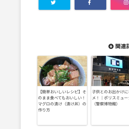
関連記
【簡単おいしいレシピ】そ
子供とのお出かけに
のまま食べてもおいしい！
メ！｜ポリスミュー
マグロの漬け（漬け丼）の
（警察博物館）
作り方