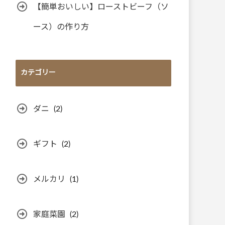
【簡単おいしい】ローストビーフ（ソ
ース）の作り方
カテゴリー
ダニ
(2)
ギフト
(2)
メルカリ
(1)
家庭菜園
(2)