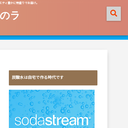
エティ豊かに特盛りでお届け。
のラ
炭酸水は自宅で作る時代です