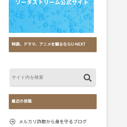
映画、ドラマ、アニメを観るならU-NEXT
最近の投稿
メルカリ詐欺から身を守るブログ