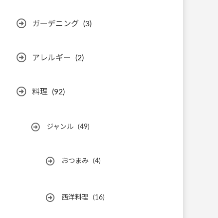
ガーデニング
(3)
アレルギー
(2)
料理
(92)
ジャンル
(49)
おつまみ
(4)
西洋料理
(16)