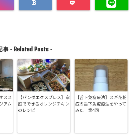
Related Posts
事 -
-
オスス
【パンダエクスプレス】家
【舌下免疫療法】スギ花粉
ジアム
庭でできるオレンジチキン
症の舌下免疫療法をやって
のレシピ
みた｜第4回