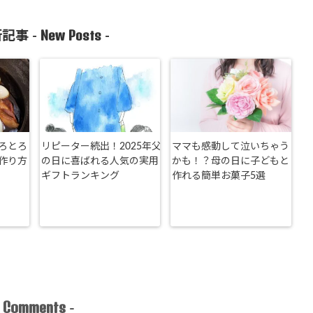
New Posts
記事 -
-
ろとろ
リピーター続出！2025年父
ママも感動して泣いちゃう
作り方
の日に喜ばれる人気の実用
かも！？母の日に子どもと
ギフトランキング
作れる簡単お菓子5選
Comments
-
-