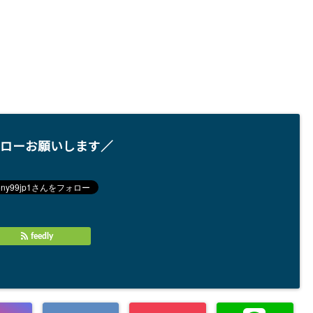
ローお願いします／
feedly