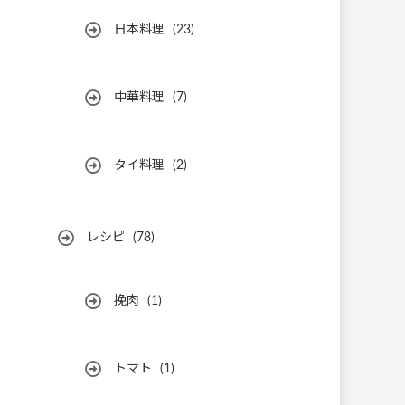
日本料理
(23)
中華料理
(7)
タイ料理
(2)
レシピ
(78)
挽肉
(1)
トマト
(1)