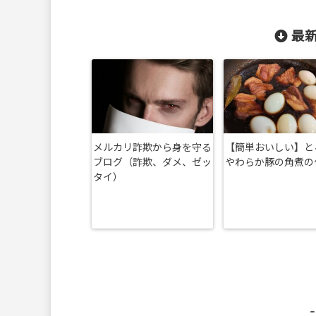
最新
メルカリ詐欺から身を守る
【簡単おいしい】と
ブログ（詐欺、ダメ、ゼッ
やわらか豚の角煮の
タイ）