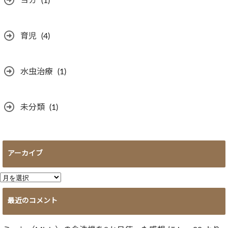
ヨガ
(1)
育児
(4)
水虫治療
(1)
未分類
(1)
アーカイブ
ア
ー
最近のコメント
カ
イ