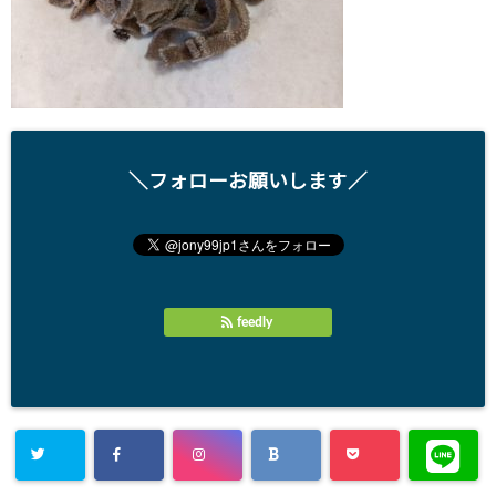
＼フォローお願いします／
feedly