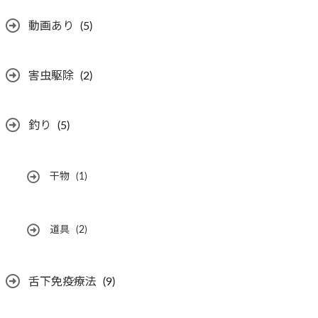
動画あり
(5)
害虫駆除
(2)
釣り
(5)
干物
(1)
道具
(2)
舌下免疫療法
(9)