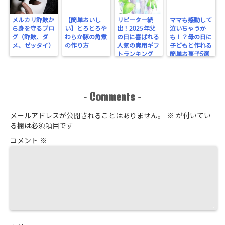
メルカリ詐欺か
【簡単おいし
リピーター続
ママも感動して
ら身を守るブロ
い】とろとろや
出！2025年父
泣いちゃうか
グ（詐欺、ダ
わらか豚の角煮
の日に喜ばれる
も！？母の日に
メ、ゼッタイ）
の作り方
人気の実用ギフ
子どもと作れる
トランキング
簡単お菓子5選
Comments
-
-
メールアドレスが公開されることはありません。
※
が付いてい
る欄は必須項目です
コメント
※