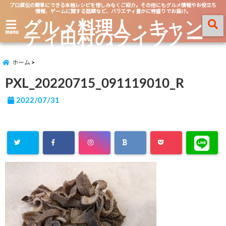
プロ直伝の簡単にできる本格レシピを惜しみなくご紹介。その他にもグルメ情報やお役立ち
情報、ゲームに関する話題など、バラエティ豊かに特盛りでお届け。
グルメ料理人・キャン
ティ田村のライブノー
menu
ト
ホーム
PXL_20220715_091119010_R
2022/07/31