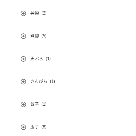
丼物
(2)
煮物
(5)
天ぷら
(1)
きんぴら
(1)
餃子
(1)
玉子
(8)