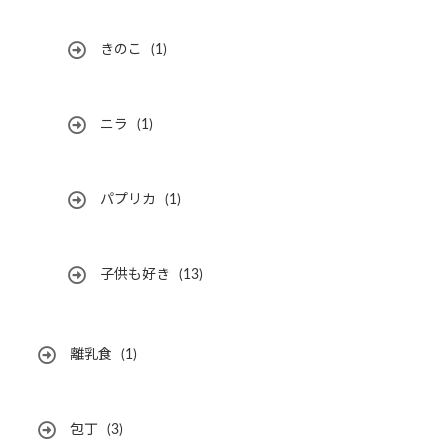
きのこ
(1)
ニラ
(1)
パプリカ
(1)
子供も好き
(13)
離乳食
(1)
包丁
(3)