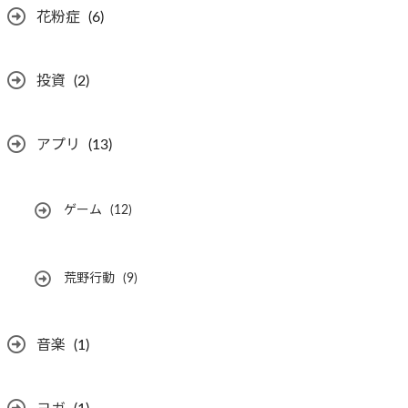
花粉症
(6)
投資
(2)
アプリ
(13)
ゲーム
(12)
荒野行動
(9)
音楽
(1)