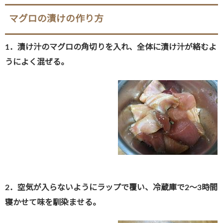
マグロの漬けの作り方
1．漬け汁のマグロの角切りを入れ、全体に漬け汁が絡むよ
うによく混ぜる
。
2．空気が入らないようにラップで覆い、冷蔵庫で2～3時間
寝かせて味を馴染ませる。