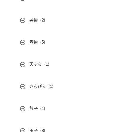
丼物
(2)
煮物
(5)
天ぷら
(1)
きんぴら
(1)
餃子
(1)
玉子
(8)