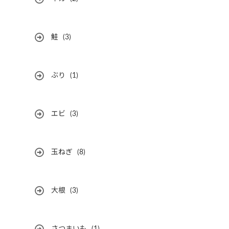
鮭
(3)
ぶり
(1)
エビ
(3)
玉ねぎ
(8)
大根
(3)