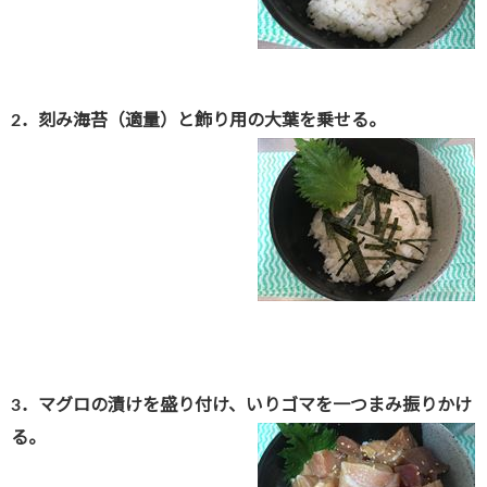
2．刻み海苔（適量）と飾り用の大葉を乗せる。
3．マグロの漬けを盛り付け、いりゴマを一つまみ振りかけ
る。