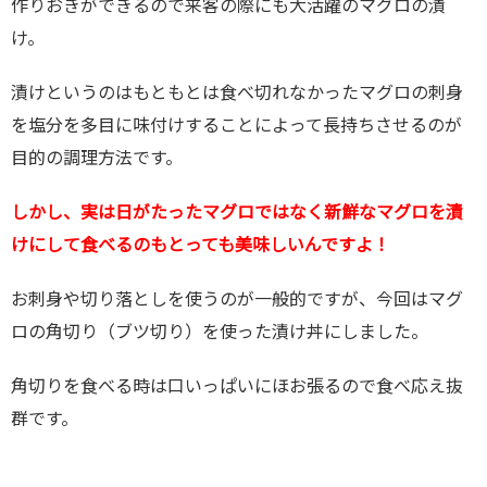
作りおきができるので来客の際にも大活躍のマグロの漬
け。
漬けというのはもともとは食べ切れなかったマグロの刺身
を塩分を多目に味付けすることによって長持ちさせるのが
目的の調理方法です。
しかし、実は日がたったマグロではなく新鮮なマグロを漬
けにして食べるのもとっても美味しいんですよ！
お刺身や切り落としを使うのが一般的ですが、今回はマグ
ロの角切り（ブツ切り）を使った漬け丼にしました。
角切りを食べる時は口いっぱいにほお張るので食べ応え抜
群です。