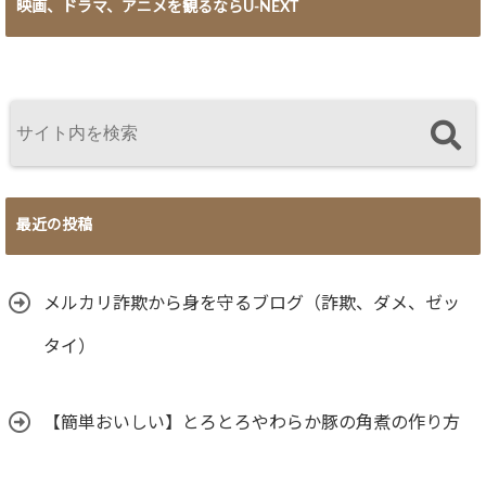
映画、ドラマ、アニメを観るならU-NEXT
最近の投稿
メルカリ詐欺から身を守るブログ（詐欺、ダメ、ゼッ
タイ）
【簡単おいしい】とろとろやわらか豚の角煮の作り方