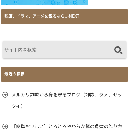
映画、ドラマ、アニメを観るならU-NEXT
最近の投稿
メルカリ詐欺から身を守るブログ（詐欺、ダメ、ゼッ
タイ）
【簡単おいしい】とろとろやわらか豚の角煮の作り方