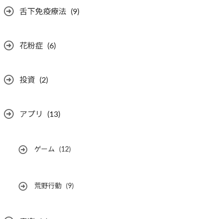
舌下免疫療法
(9)
花粉症
(6)
投資
(2)
アプリ
(13)
ゲーム
(12)
荒野行動
(9)