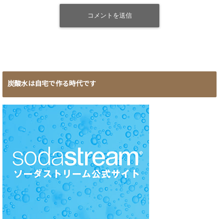
炭酸水は自宅で作る時代です