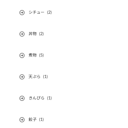
シチュー
(2)
丼物
(2)
煮物
(5)
天ぷら
(1)
きんぴら
(1)
餃子
(1)