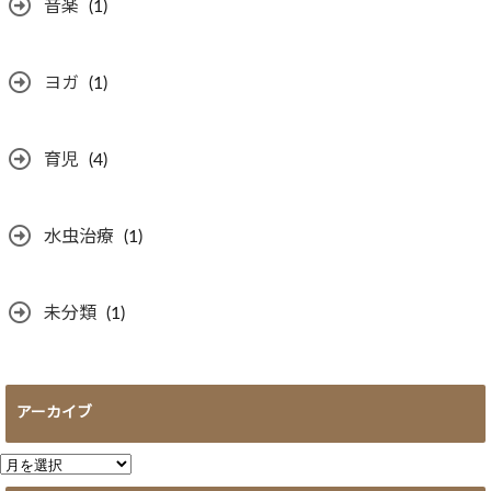
音楽
(1)
ヨガ
(1)
育児
(4)
水虫治療
(1)
未分類
(1)
アーカイブ
ア