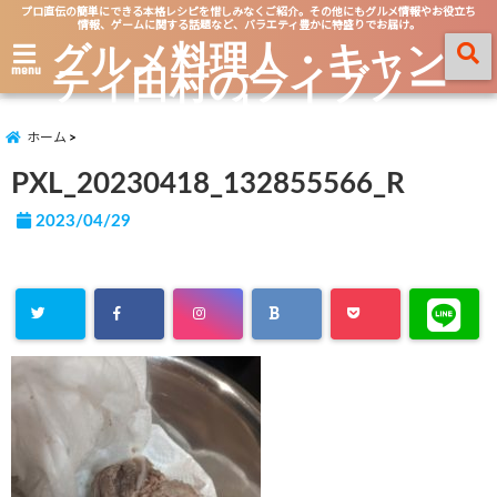
プロ直伝の簡単にできる本格レシピを惜しみなくご紹介。その他にもグルメ情報やお役立ち
情報、ゲームに関する話題など、バラエティ豊かに特盛りでお届け。
グルメ料理人・キャン
ティ田村のライブノー
menu
ト
ホーム
PXL_20230418_132855566_R
2023/04/29