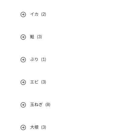
イカ
(2)
鮭
(3)
ぶり
(1)
エビ
(3)
玉ねぎ
(8)
大根
(3)