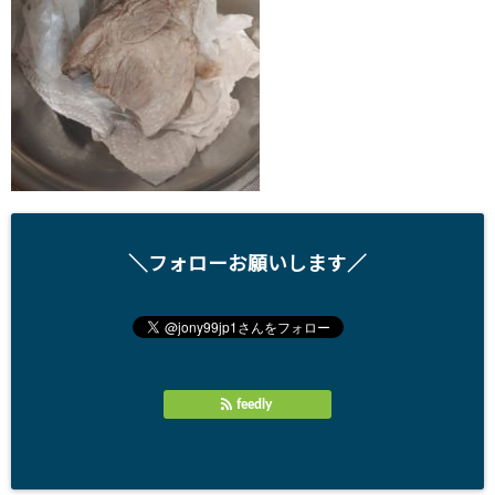
＼フォローお願いします／
feedly