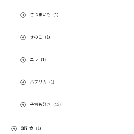
さつまいも
(1)
きのこ
(1)
ニラ
(1)
パプリカ
(1)
子供も好き
(13)
離乳食
(1)