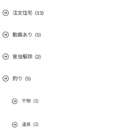
注文住宅
(13)
動画あり
(5)
害虫駆除
(2)
釣り
(5)
干物
(1)
道具
(2)