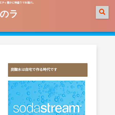
エティ豊かに特盛りでお届け。
のラ
炭酸水は自宅で作る時代です