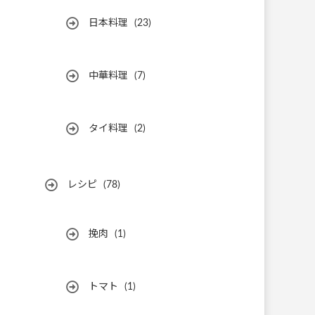
日本料理
(23)
中華料理
(7)
タイ料理
(2)
レシピ
(78)
挽肉
(1)
トマト
(1)