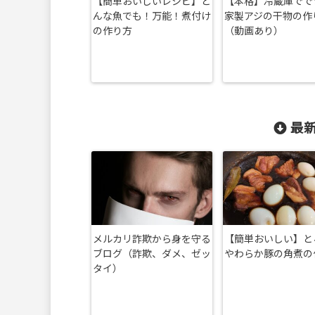
【簡単おいしいレシピ】ど
【本格】冷蔵庫でで
んな魚でも！万能！煮付け
家製アジの干物の作
の作り方
（動画あり）
最新
メルカリ詐欺から身を守る
【簡単おいしい】と
ブログ（詐欺、ダメ、ゼッ
やわらか豚の角煮の
タイ）