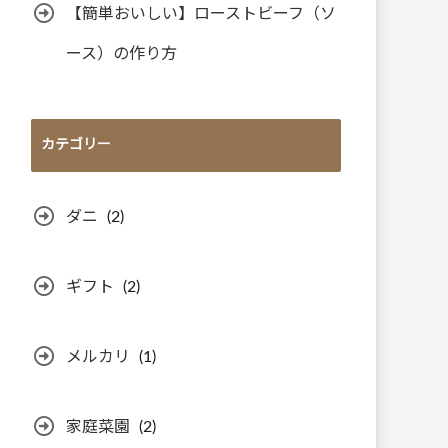
【簡単おいしい】ローストビーフ（ソ
ース）の作り方
カテゴリー
ダニ
(2)
ギフト
(2)
メルカリ
(1)
家庭菜園
(2)