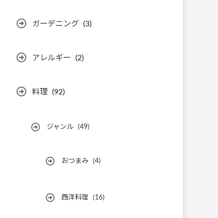
ガーデニング
(3)
アレルギー
(2)
料理
(92)
ジャンル
(49)
おつまみ
(4)
西洋料理
(16)