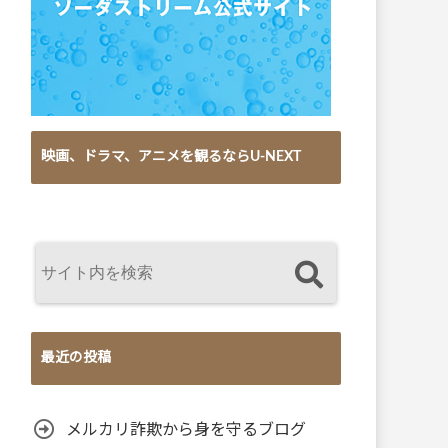
映画、ドラマ、アニメを観るならU-NEXT
最近の投稿
メルカリ詐欺から身を守るブログ