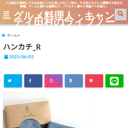
プロ直伝の簡単にできる本格レシピを惜しみなくご紹介。その他にもグルメ情報やお役立ち
情報、ゲームに関する話題など、バラエティ豊かに特盛りでお届け。
グルメ料理人・キャン
ティ田村のライブノー
menu
ト
ホーム
ハンカチ_R
2025/06/02