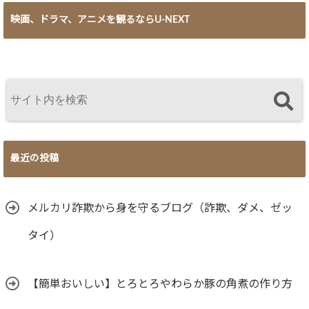
映画、ドラマ、アニメを観るならU-NEXT
最近の投稿
メルカリ詐欺から身を守るブログ（詐欺、ダメ、ゼッ
タイ）
【簡単おいしい】とろとろやわらか豚の角煮の作り方