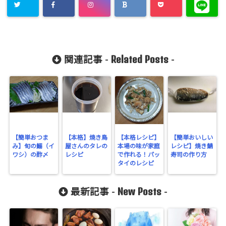
Related Posts
関連記事 -
-
【簡単おつま
【本格】焼き鳥
【本格レシピ】
【簡単おいしい
み】旬の鰯（イ
屋さんのタレの
本場の味が家庭
レシピ】焼き鯖
ワシ）の酢〆
レシピ
で作れる！パッ
寿司の作り方
タイのレシピ
New Posts
最新記事 -
-