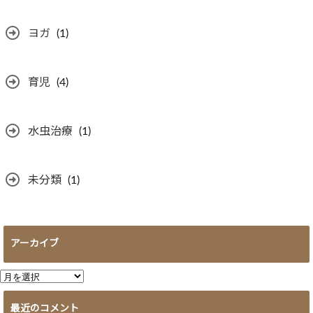
ヨガ
(1)
育児
(4)
水虫治療
(1)
未分類
(1)
アーカイブ
ア
ー
最近のコメント
カ