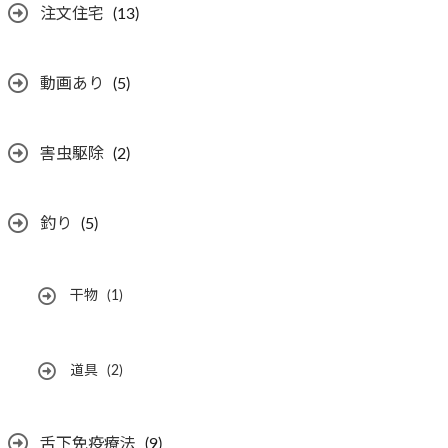
注文住宅
(13)
動画あり
(5)
害虫駆除
(2)
釣り
(5)
干物
(1)
道具
(2)
舌下免疫療法
(9)