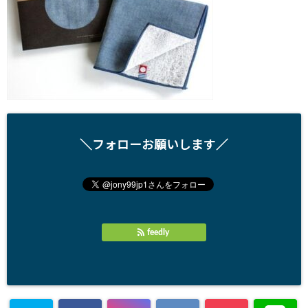
＼フォローお願いします／
feedly