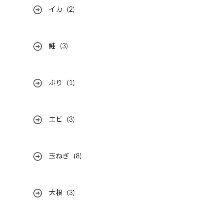
イカ
(2)
鮭
(3)
ぶり
(1)
エビ
(3)
玉ねぎ
(8)
大根
(3)