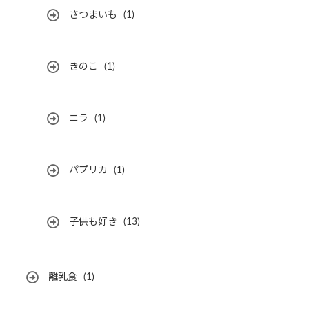
さつまいも
(1)
きのこ
(1)
ニラ
(1)
パプリカ
(1)
子供も好き
(13)
離乳食
(1)