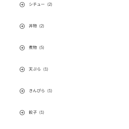
シチュー
(2)
丼物
(2)
煮物
(5)
天ぷら
(1)
きんぴら
(1)
餃子
(1)