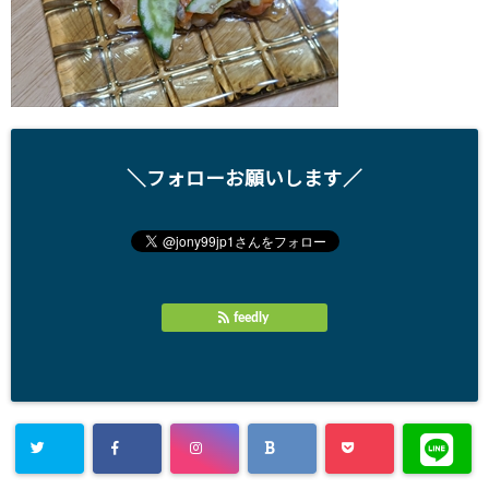
＼フォローお願いします／
feedly