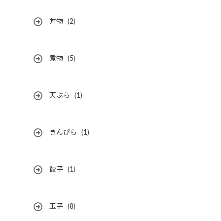
丼物
(2)
煮物
(5)
天ぷら
(1)
きんぴら
(1)
餃子
(1)
玉子
(8)