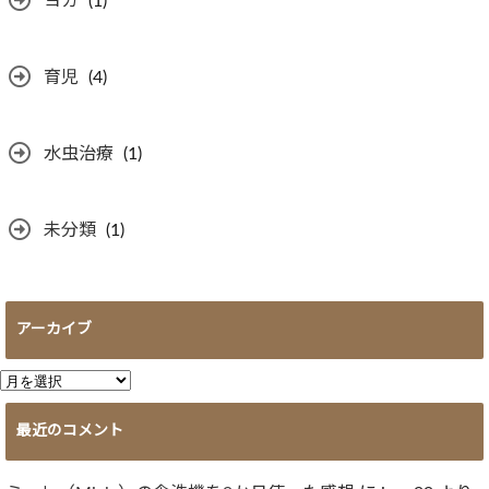
ヨガ
(1)
育児
(4)
水虫治療
(1)
未分類
(1)
アーカイブ
ア
ー
最近のコメント
カ
イ