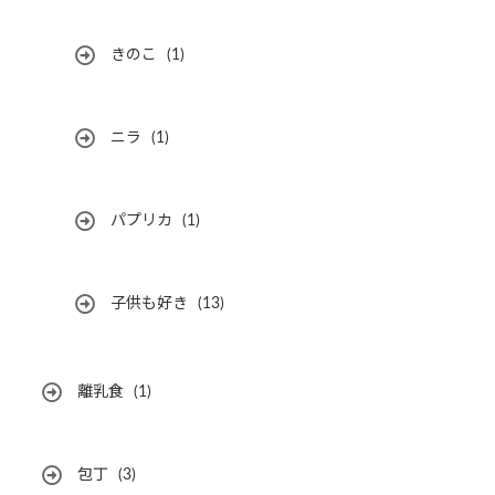
きのこ
(1)
ニラ
(1)
パプリカ
(1)
子供も好き
(13)
離乳食
(1)
包丁
(3)