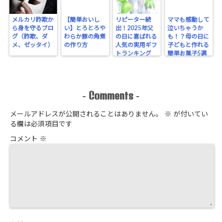
メルカリ詐欺か
【簡単おいし
リピーター続
ママも感動して
ら身を守るブロ
い】とろとろや
出！2025年父
泣いちゃうか
グ（詐欺、ダ
わらか豚の角煮
の日に喜ばれる
も！？母の日に
メ、ゼッタイ）
の作り方
人気の実用ギフ
子どもと作れる
トランキング
簡単お菓子5選
Comments
-
-
メールアドレスが公開されることはありません。
※
が付いてい
る欄は必須項目です
コメント
※