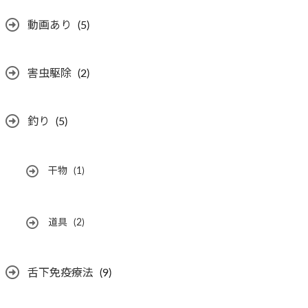
動画あり
(5)
害虫駆除
(2)
釣り
(5)
干物
(1)
道具
(2)
舌下免疫療法
(9)