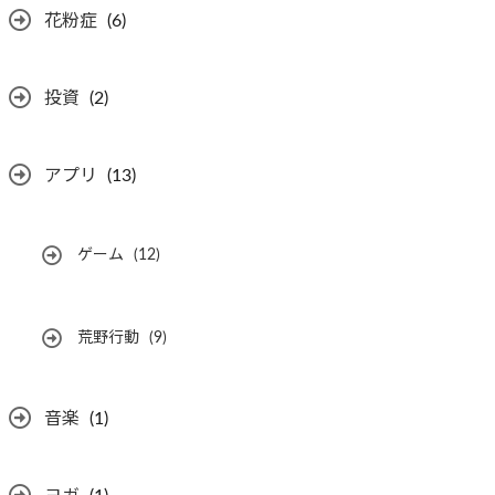
花粉症
(6)
投資
(2)
アプリ
(13)
ゲーム
(12)
荒野行動
(9)
音楽
(1)