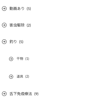
動画あり
(5)
害虫駆除
(2)
釣り
(5)
干物
(1)
道具
(2)
舌下免疫療法
(9)