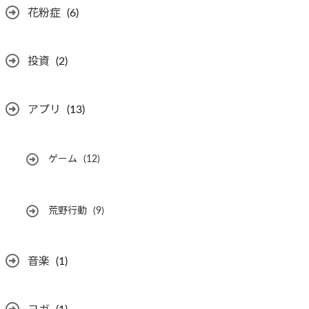
花粉症
(6)
投資
(2)
アプリ
(13)
ゲーム
(12)
荒野行動
(9)
音楽
(1)