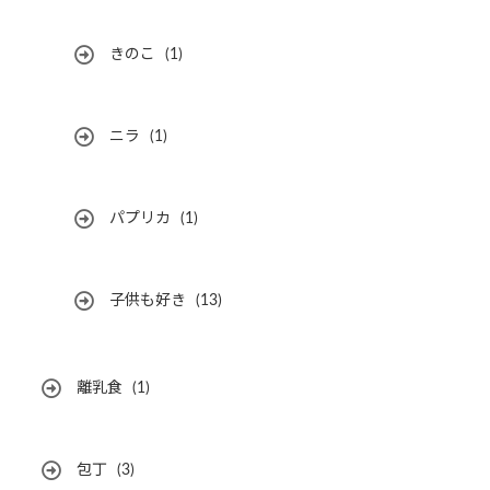
きのこ
(1)
ニラ
(1)
パプリカ
(1)
子供も好き
(13)
離乳食
(1)
包丁
(3)