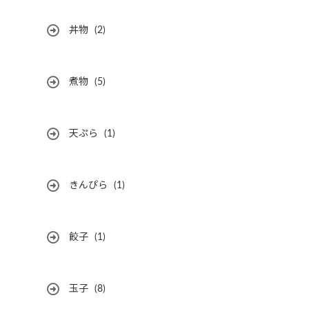
丼物
(2)
煮物
(5)
天ぷら
(1)
きんぴら
(1)
餃子
(1)
玉子
(8)