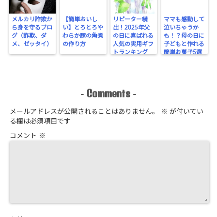
メルカリ詐欺か
【簡単おいし
リピーター続
ママも感動して
ら身を守るブロ
い】とろとろや
出！2025年父
泣いちゃうか
グ（詐欺、ダ
わらか豚の角煮
の日に喜ばれる
も！？母の日に
メ、ゼッタイ）
の作り方
人気の実用ギフ
子どもと作れる
トランキング
簡単お菓子5選
Comments
-
-
メールアドレスが公開されることはありません。
※
が付いてい
る欄は必須項目です
コメント
※