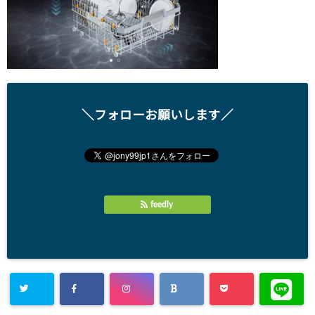
＼フォローお願いします／
feedly