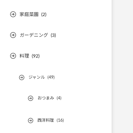
家庭菜園
(2)
ガーデニング
(3)
料理
(92)
ジャンル
(49)
おつまみ
(4)
西洋料理
(16)