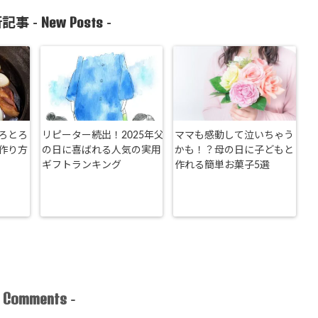
New Posts
記事 -
-
ろとろ
リピーター続出！2025年父
ママも感動して泣いちゃう
作り方
の日に喜ばれる人気の実用
かも！？母の日に子どもと
ギフトランキング
作れる簡単お菓子5選
Comments
-
-