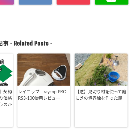
Related Posts
事 -
-
】契約
レイコップ raycop PRO
【芝】見切り材を使って庭
り価格
RS3-100使用レビュー
に芝の境界線を作った話
うのか