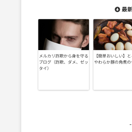
最新
メルカリ詐欺から身を守る
【簡単おいしい】と
ブログ（詐欺、ダメ、ゼッ
やわらか豚の角煮の
タイ）