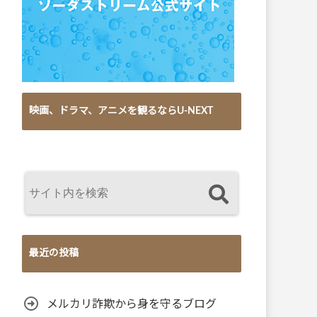
映画、ドラマ、アニメを観るならU-NEXT
最近の投稿
メルカリ詐欺から身を守るブログ