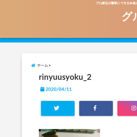
プロ直伝の簡単にできる本格
グ
ホーム
rinyuusyoku_2
2020/04/11