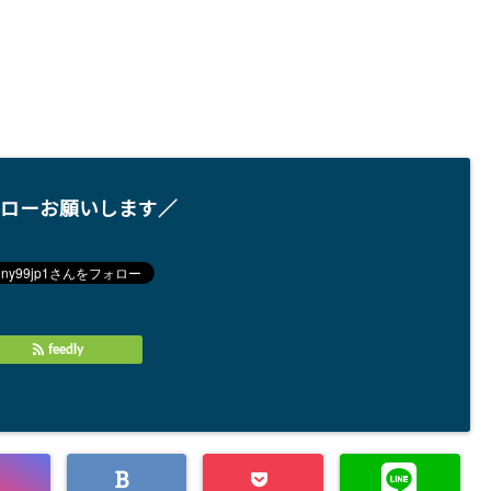
ローお願いします／
feedly