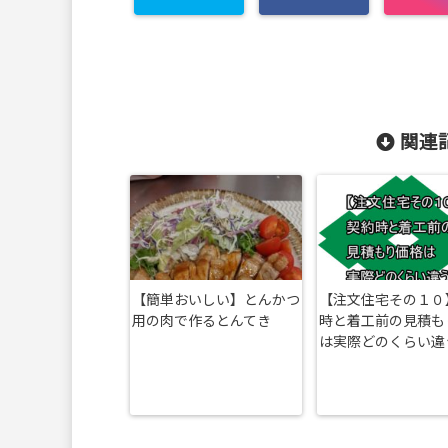
関連記
【簡単おいしい】とんかつ
【注文住宅その１０
用の肉で作るとんてき
時と着工前の見積も
は実際どのくらい違