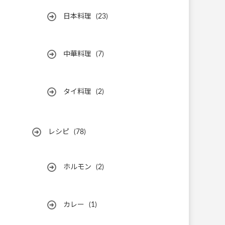
日本料理
(23)
中華料理
(7)
タイ料理
(2)
レシピ
(78)
ホルモン
(2)
カレー
(1)