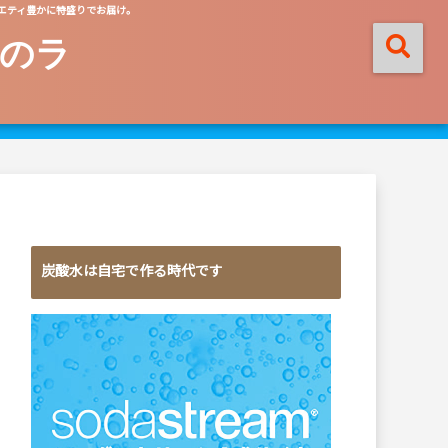
エティ豊かに特盛りでお届け。
のラ
炭酸水は自宅で作る時代です