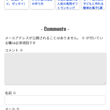
メ、ゼッタイ）
の作り方
人気の実用ギフ
子どもと作れる
トランキング
簡単お菓子5選
Comments
-
-
メールアドレスが公開されることはありません。
※
が付いてい
る欄は必須項目です
コメント
※
名前
※
メール
※