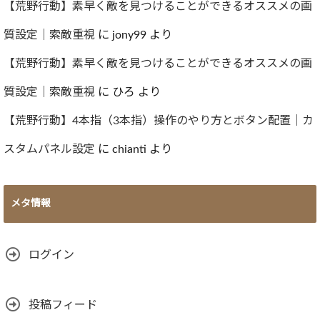
【荒野行動】素早く敵を見つけることができるオススメの画
質設定｜索敵重視
に
jony99
より
【荒野行動】素早く敵を見つけることができるオススメの画
質設定｜索敵重視
に
ひろ
より
【荒野行動】4本指（3本指）操作のやり方とボタン配置｜カ
スタムパネル設定
に
chianti
より
メタ情報
ログイン
投稿フィード