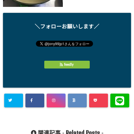
＼フォローお願いします／
feedly
Related Posts
関連記事 -
-