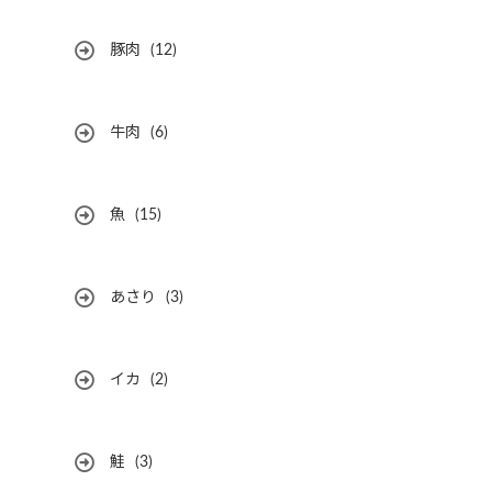
豚肉
(12)
牛肉
(6)
魚
(15)
あさり
(3)
イカ
(2)
鮭
(3)