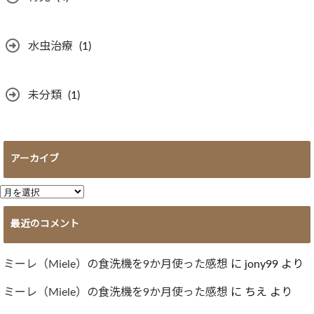
水虫治療
(1)
未分類
(1)
アーカイブ
ア
ー
最近のコメント
カ
イ
ブ
ミーレ（Miele）の食洗機を9か月使った感想
に
jony99
より
ミーレ（Miele）の食洗機を9か月使った感想
に
ちえ
より