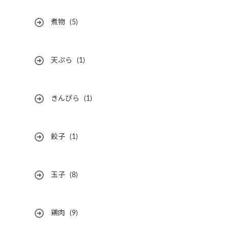
煮物
(5)
天ぷら
(1)
きんぴら
(1)
餃子
(1)
玉子
(8)
鶏肉
(9)