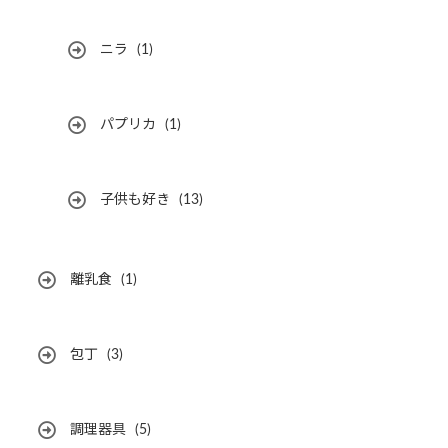
ニラ
(1)
パプリカ
(1)
子供も好き
(13)
離乳食
(1)
包丁
(3)
調理器具
(5)