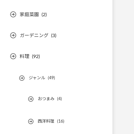
家庭菜園
(2)
ガーデニング
(3)
料理
(92)
ジャンル
(49)
おつまみ
(4)
西洋料理
(16)