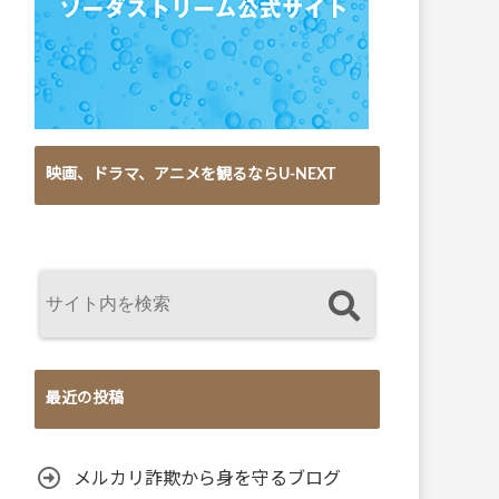
映画、ドラマ、アニメを観るならU-NEXT
最近の投稿
メルカリ詐欺から身を守るブログ