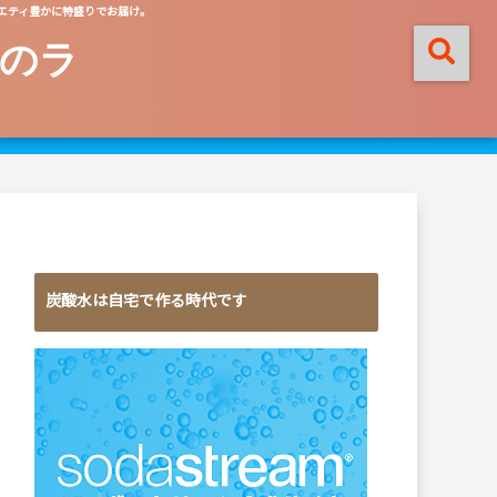
エティ豊かに特盛りでお届け。
のラ
炭酸水は自宅で作る時代です