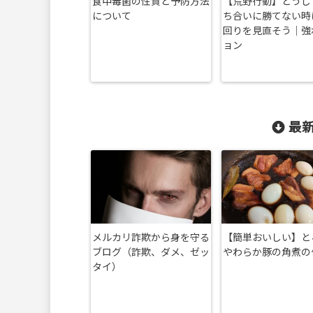
食中毒菌の性質と予防方法
【荒野行動】どうし
について
ち合いに勝てない時
回りを見直そう｜強
ョン
最新
メルカリ詐欺から身を守る
【簡単おいしい】と
ブログ（詐欺、ダメ、ゼッ
やわらか豚の角煮の
タイ）