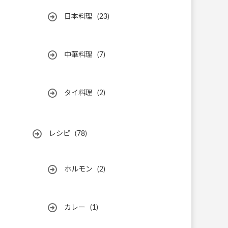
日本料理
(23)
中華料理
(7)
タイ料理
(2)
レシピ
(78)
ホルモン
(2)
カレー
(1)