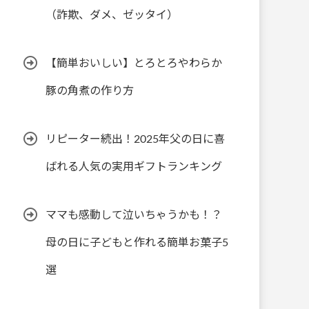
（詐欺、ダメ、ゼッタイ）
【簡単おいしい】とろとろやわらか
豚の角煮の作り方
リピーター続出！2025年父の日に喜
ばれる人気の実用ギフトランキング
ママも感動して泣いちゃうかも！？
母の日に子どもと作れる簡単お菓子5
選