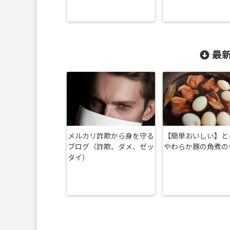
最新
メルカリ詐欺から身を守る
【簡単おいしい】と
ブログ（詐欺、ダメ、ゼッ
やわらか豚の角煮の
タイ）