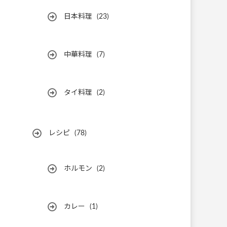
日本料理
(23)
中華料理
(7)
タイ料理
(2)
レシピ
(78)
ホルモン
(2)
カレー
(1)