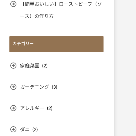
【簡単おいしい】ローストビーフ（ソ
ース）の作り方
カテゴリー
家庭菜園
(2)
ガーデニング
(3)
アレルギー
(2)
ダニ
(2)