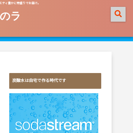
エティ豊かに特盛りでお届け。
のラ
炭酸水は自宅で作る時代です