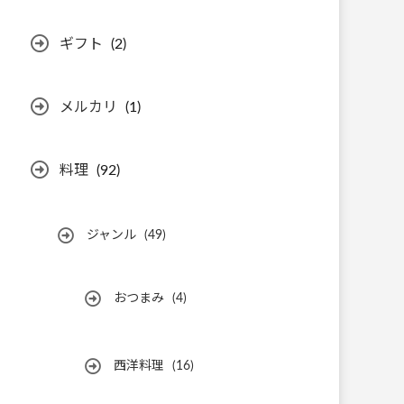
ギフト
(2)
メルカリ
(1)
料理
(92)
ジャンル
(49)
おつまみ
(4)
西洋料理
(16)