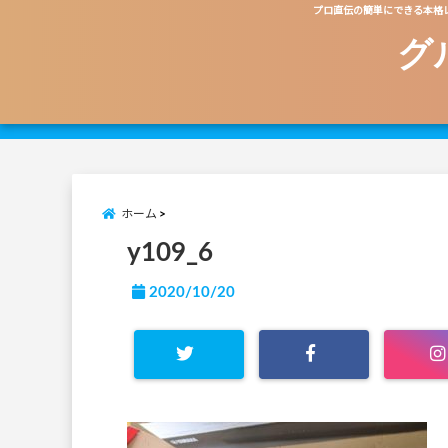
プロ直伝の簡単にできる本格
グ
ホーム
y109_6
2020/10/20