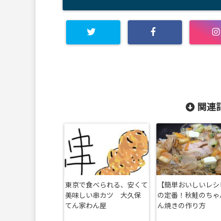
関連記
東京で食べられる、安くて
【簡単おいしいレシ
美味しい串カツ 大久保
の定番！秋鮭のちゃ
てん家わん屋
ん焼きの作り方