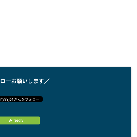
ローお願いします／
feedly