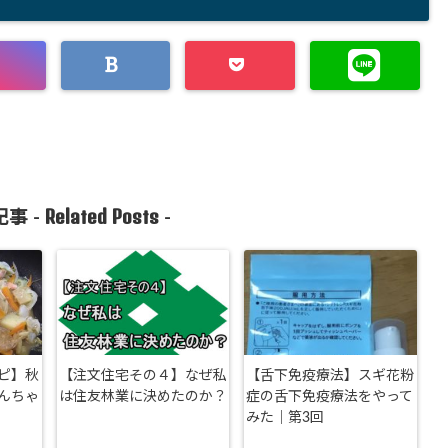
Related Posts
事 -
-
ピ】秋
【注文住宅その４】なぜ私
【舌下免疫療法】スギ花粉
んちゃ
は住友林業に決めたのか？
症の舌下免疫療法をやって
みた｜第3回