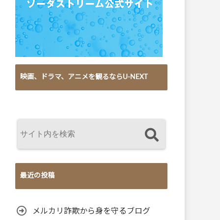
映画、ドラマ、アニメを観るならU-NEXT
最近の投稿
メルカリ詐欺から身を守るブログ