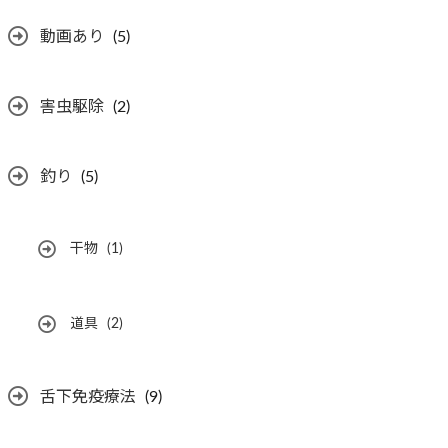
動画あり
(5)
害虫駆除
(2)
釣り
(5)
干物
(1)
道具
(2)
舌下免疫療法
(9)