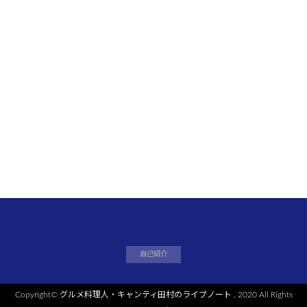
自己紹介
Copyright©
グルメ料理人・キャンティ田村のライブノート
, 2020 All Rights