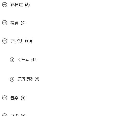
花粉症
(6)
投資
(2)
アプリ
(13)
ゲーム
(12)
荒野行動
(9)
音楽
(1)