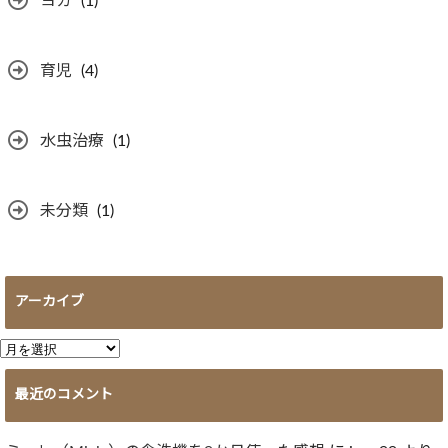
ヨガ
(1)
育児
(4)
水虫治療
(1)
未分類
(1)
アーカイブ
ア
ー
最近のコメント
カ
イ