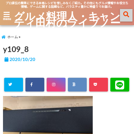
プロ直伝の簡単にできる本格レシピを惜しみなくご紹介。その他にもグルメ情報やお役立ち
情報、ゲームに関する話題など、バラエティ豊かに特盛りでお届け。
グルメ料理人・キャン
ティ田村のライブノー
menu
ト
ホーム
y109_8
2020/10/20