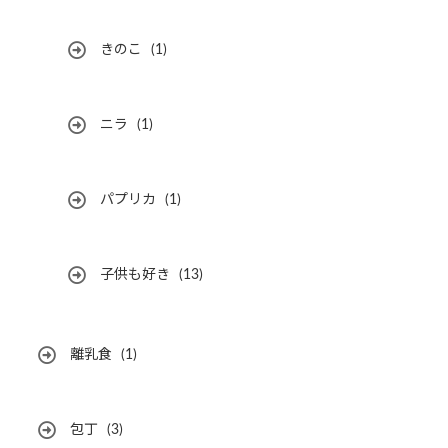
きのこ
(1)
ニラ
(1)
パプリカ
(1)
子供も好き
(13)
離乳食
(1)
包丁
(3)