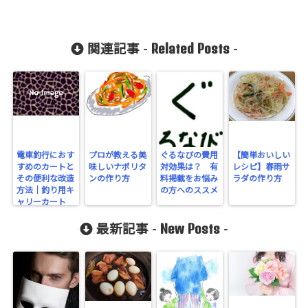
Related Posts
関連記事 -
-
電車釣行におす
プロが教える美
ぐるなびの費用
【簡単おいしい
すめのカートと
味しいナポリタ
対効果は？ 有
レシピ】春雨サ
その便利な改造
ンの作り方
料掲載をお悩み
ラダの作り方
方法｜釣り用キ
の方へのススメ
ャリーカート
New Posts
最新記事 -
-