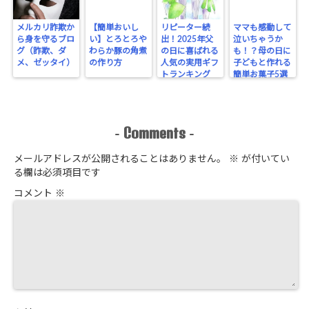
メルカリ詐欺か
【簡単おいし
リピーター続
ママも感動して
ら身を守るブロ
い】とろとろや
出！2025年父
泣いちゃうか
グ（詐欺、ダ
わらか豚の角煮
の日に喜ばれる
も！？母の日に
メ、ゼッタイ）
の作り方
人気の実用ギフ
子どもと作れる
トランキング
簡単お菓子5選
Comments
-
-
メールアドレスが公開されることはありません。
※
が付いてい
る欄は必須項目です
コメント
※