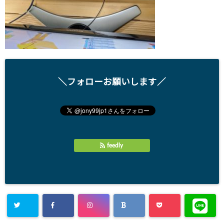
＼フォローお願いします／
feedly