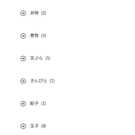
丼物
(2)
煮物
(5)
天ぷら
(1)
きんぴら
(1)
餃子
(1)
玉子
(8)