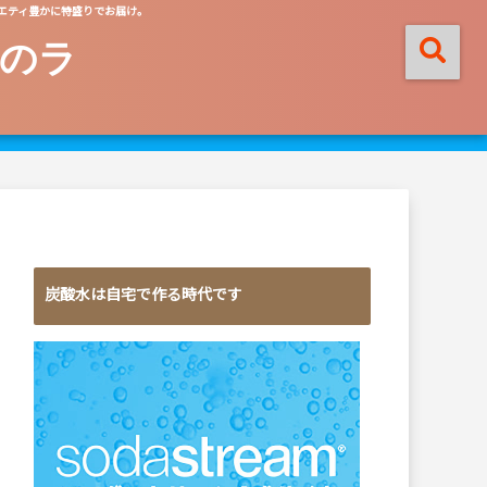
エティ豊かに特盛りでお届け。
のラ
炭酸水は自宅で作る時代です