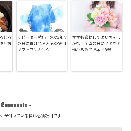
ろとろ
リピーター続出！2025年父
ママも感動して泣いちゃう
作り方
の日に喜ばれる人気の実用
かも！？母の日に子どもと
ギフトランキング
作れる簡単お菓子5選
Comments
-
-
※
が付いている欄は必須項目です