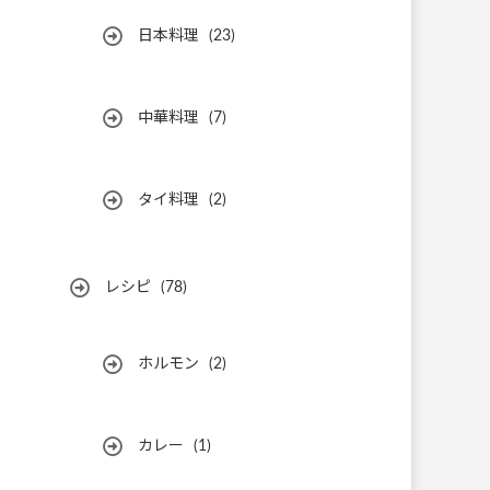
日本料理
(23)
中華料理
(7)
タイ料理
(2)
レシピ
(78)
ホルモン
(2)
カレー
(1)