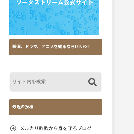
映画、ドラマ、アニメを観るならU-NEXT
最近の投稿
メルカリ詐欺から身を守るブログ