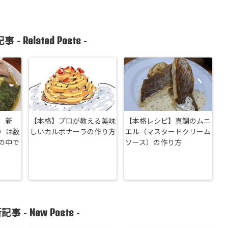
Related Posts
事 -
-
 新
【本格】プロが教える美味
【本格レシピ】真鯛のムニ
）は数
しいカルボナーラの作り方
エル（マスタードクリーム
の中で
ソース）の作り方
New Posts
記事 -
-