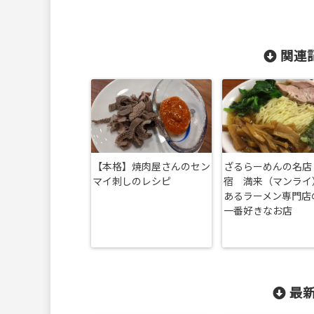
関連記
【本格】焼肉屋さんのセン
ざるらーめんの名店
マイ刺しのレシピ
宿 満来（マンライ
あるラーメン専門店
一番好きなお店
最新