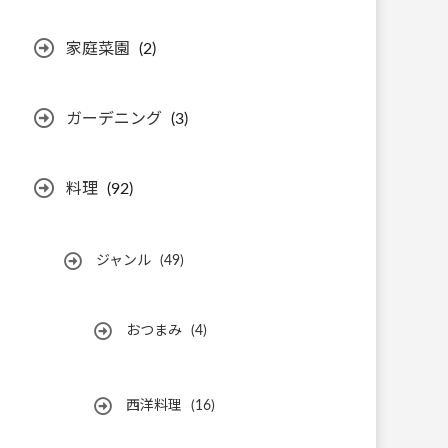
家庭菜園
(2)
ガーデニング
(3)
料理
(92)
ジャンル
(49)
おつまみ
(4)
西洋料理
(16)