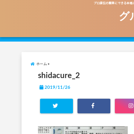
プロ直伝の簡単にできる本格
グ
ホーム
shidacure_2
2019/11/26