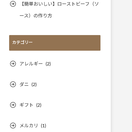
【簡単おいしい】ローストビーフ（ソ
ース）の作り方
カテゴリー
アレルギー
(2)
ダニ
(2)
ギフト
(2)
メルカリ
(1)