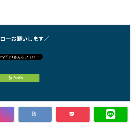
ローお願いします／
feedly