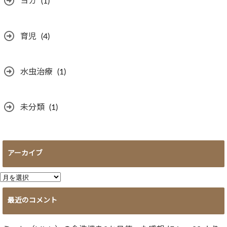
ヨガ
(1)
育児
(4)
水虫治療
(1)
未分類
(1)
アーカイブ
ア
ー
最近のコメント
カ
イ