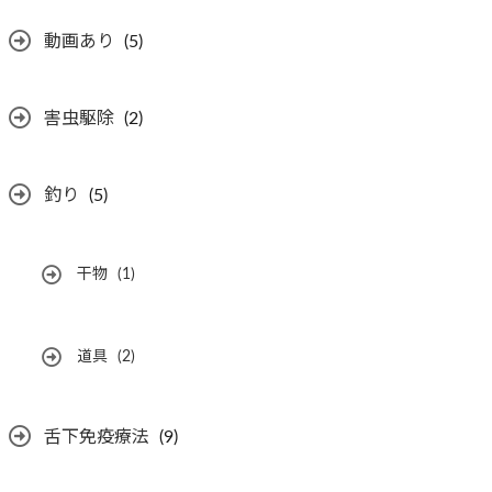
動画あり
(5)
害虫駆除
(2)
釣り
(5)
干物
(1)
道具
(2)
舌下免疫療法
(9)