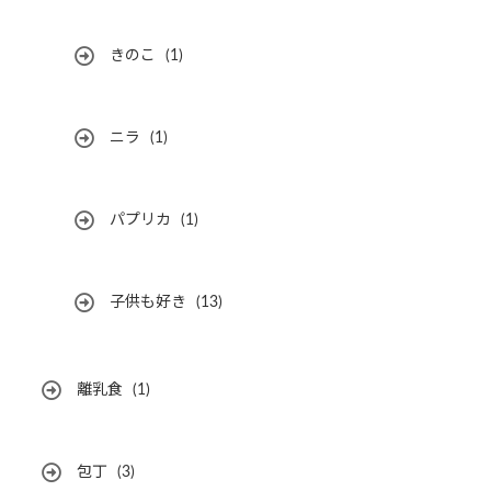
きのこ
(1)
ニラ
(1)
パプリカ
(1)
子供も好き
(13)
離乳食
(1)
包丁
(3)