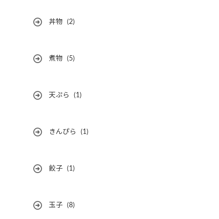
丼物
(2)
煮物
(5)
天ぷら
(1)
きんぴら
(1)
餃子
(1)
玉子
(8)