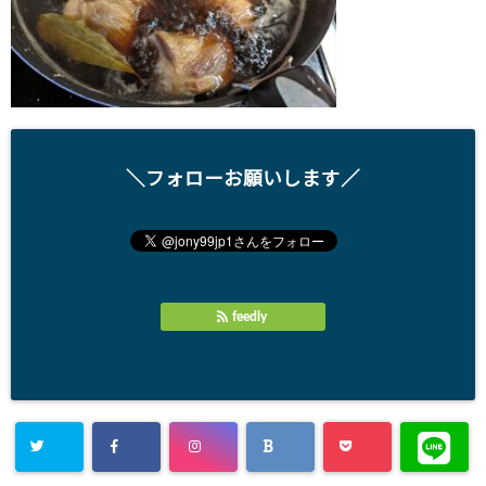
＼フォローお願いします／
feedly