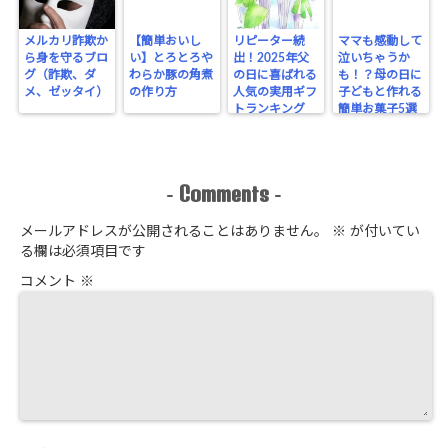
メルカリ詐欺か
【簡単おいし
リピーター続
ママも感動して
ら身を守るブロ
い】とろとろや
出！2025年父
泣いちゃうか
グ（詐欺、ダ
わらか豚の角煮
の日に喜ばれる
も！？母の日に
メ、ゼッタイ）
の作り方
人気の実用ギフ
子どもと作れる
トランキング
簡単お菓子5選
Comments
-
-
メールアドレスが公開されることはありません。
※
が付いてい
る欄は必須項目です
コメント
※