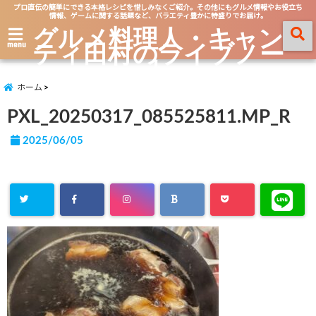
プロ直伝の簡単にできる本格レシピを惜しみなくご紹介。その他にもグルメ情報やお役立ち
情報、ゲームに関する話題など、バラエティ豊かに特盛りでお届け。
グルメ料理人・キャン
ティ田村のライブノー
menu
ト
ホーム
PXL_20250317_085525811.MP_R
2025/06/05