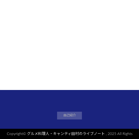
自己紹介
Copyright©
グルメ料理人・キャンティ田村のライブノート
, 2025 All Rights