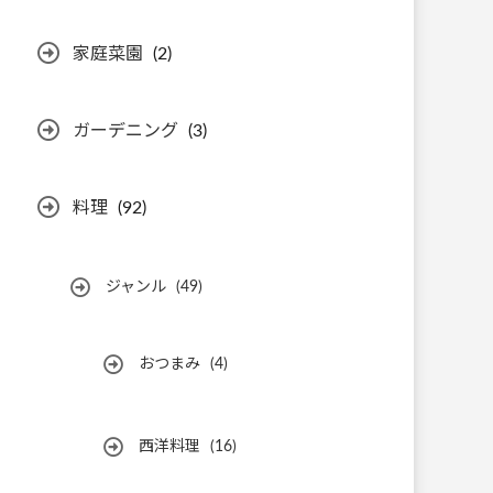
家庭菜園
(2)
ガーデニング
(3)
料理
(92)
ジャンル
(49)
おつまみ
(4)
西洋料理
(16)