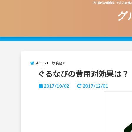
プロ直伝の簡単にできる本格
グ
ホーム
飲食店
ぐるなびの費用対効果は？
2017/10/02
2017/12/01