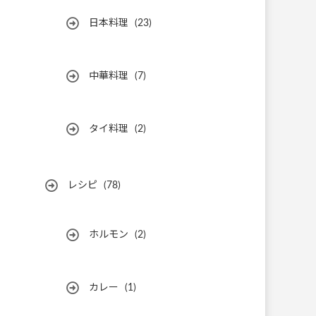
日本料理
(23)
中華料理
(7)
タイ料理
(2)
レシピ
(78)
ホルモン
(2)
カレー
(1)