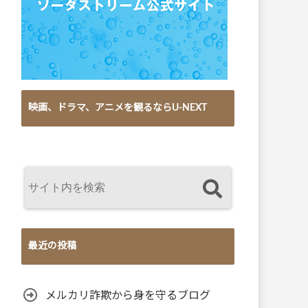
映画、ドラマ、アニメを観るならU-NEXT
最近の投稿
メルカリ詐欺から身を守るブログ