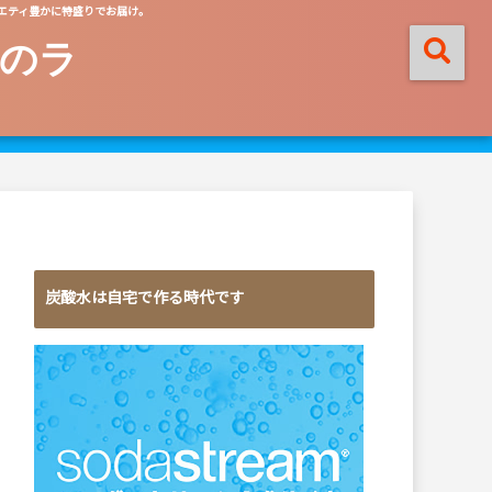
エティ豊かに特盛りでお届け。
のラ
炭酸水は自宅で作る時代です