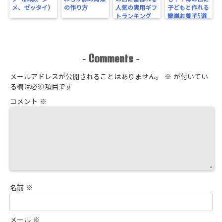
メ、ゼッタイ）
の作り方
人気の実用ギフ
子どもと作れる
トランキング
簡単お菓子5選
Comments
-
-
メールアドレスが公開されることはありません。
※
が付いてい
る欄は必須項目です
コメント
※
名前
※
メール
※