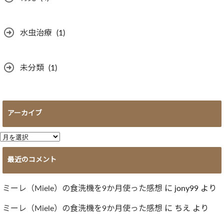
水虫治療
(1)
未分類
(1)
アーカイブ
ア
ー
最近のコメント
カ
イ
ブ
ミーレ（Miele）の食洗機を9か月使った感想
に
jony99
より
ミーレ（Miele）の食洗機を9か月使った感想
に
ちえ
より