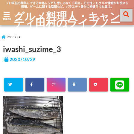
プロ直伝の簡単にできる本格レシピを惜しみなくご紹介。その他にもグルメ情報やお役立ち
情報、ゲームに関する話題など、バラエティ豊かに特盛りでお届け。
グルメ料理人・キャン
ティ田村のライブノー
menu
ト
ホーム
iwashi_suzime_3
2020/10/29