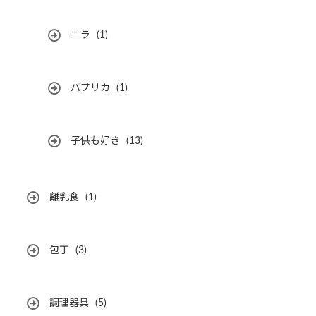
ニラ
(1)
パプリカ
(1)
子供も好き
(13)
離乳食
(1)
包丁
(3)
調理器具
(5)