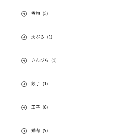
煮物
(5)
天ぷら
(1)
きんぴら
(1)
餃子
(1)
玉子
(8)
鶏肉
(9)