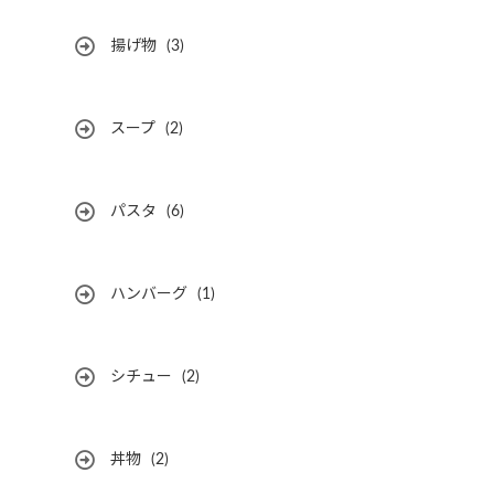
揚げ物
(3)
スープ
(2)
パスタ
(6)
ハンバーグ
(1)
シチュー
(2)
丼物
(2)