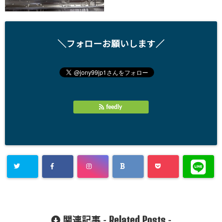
＼フォローお願いします／
feedly
Related Posts
関連記事 -
-