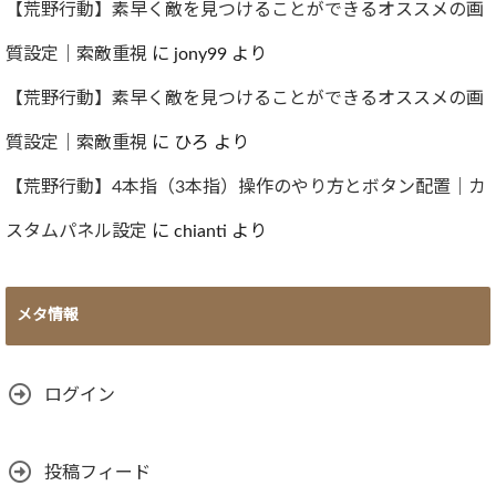
【荒野行動】素早く敵を見つけることができるオススメの画
質設定｜索敵重視
に
jony99
より
【荒野行動】素早く敵を見つけることができるオススメの画
質設定｜索敵重視
に
ひろ
より
【荒野行動】4本指（3本指）操作のやり方とボタン配置｜カ
スタムパネル設定
に
chianti
より
メタ情報
ログイン
投稿フィード