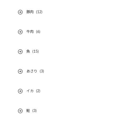
豚肉
(12)
牛肉
(6)
魚
(15)
あさり
(3)
イカ
(2)
鮭
(3)