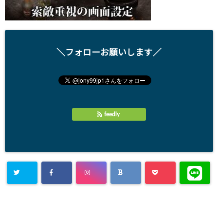
＼フォローお願いします／
feedly