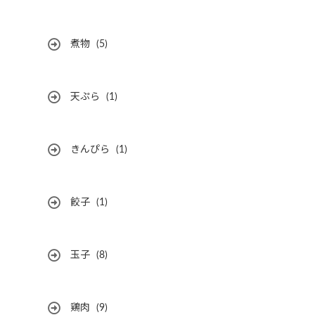
煮物
(5)
天ぷら
(1)
きんぴら
(1)
餃子
(1)
玉子
(8)
鶏肉
(9)