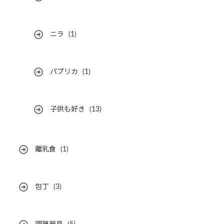
ニラ
(1)
パプリカ
(1)
子供も好き
(13)
離乳食
(1)
包丁
(3)