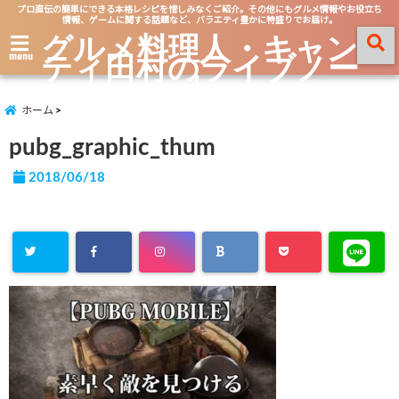
プロ直伝の簡単にできる本格レシピを惜しみなくご紹介。その他にもグルメ情報やお役立ち
情報、ゲームに関する話題など、バラエティ豊かに特盛りでお届け。
グルメ料理人・キャン
ティ田村のライブノー
menu
ト
ホーム
pubg_graphic_thum
2018/06/18