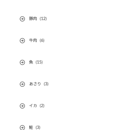
豚肉
(12)
牛肉
(6)
魚
(15)
あさり
(3)
イカ
(2)
鮭
(3)