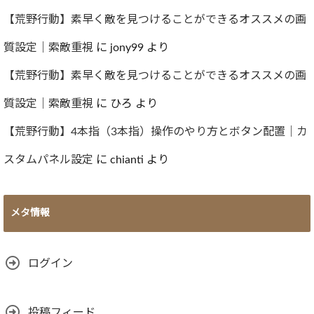
【荒野行動】素早く敵を見つけることができるオススメの画
質設定｜索敵重視
に
jony99
より
【荒野行動】素早く敵を見つけることができるオススメの画
質設定｜索敵重視
に
ひろ
より
【荒野行動】4本指（3本指）操作のやり方とボタン配置｜カ
スタムパネル設定
に
chianti
より
メタ情報
ログイン
投稿フィード