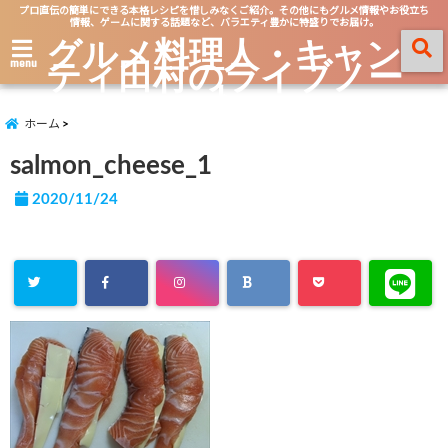
プロ直伝の簡単にできる本格レシピを惜しみなくご紹介。その他にもグルメ情報やお役立ち
情報、ゲームに関する話題など、バラエティ豊かに特盛りでお届け。
グルメ料理人・キャン
ティ田村のライブノー
menu
ト
ホーム
salmon_cheese_1
2020/11/24