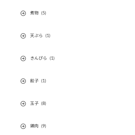
煮物
(5)
天ぷら
(1)
きんぴら
(1)
餃子
(1)
玉子
(8)
鶏肉
(9)