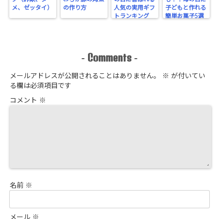
メ、ゼッタイ）
の作り方
人気の実用ギフ
子どもと作れる
トランキング
簡単お菓子5選
Comments
-
-
メールアドレスが公開されることはありません。
※
が付いてい
る欄は必須項目です
コメント
※
名前
※
メール
※