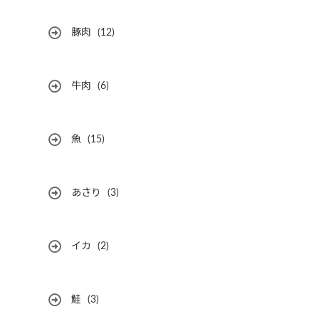
豚肉
(12)
牛肉
(6)
魚
(15)
あさり
(3)
イカ
(2)
鮭
(3)