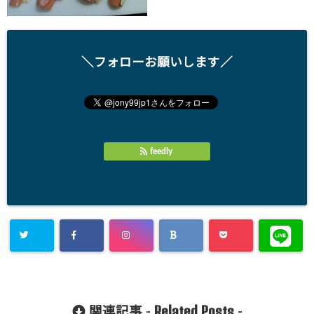
＼フォローお願いします／
feedly
Related Posts
関連記事 -
-