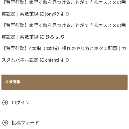
【荒野行動】素早く敵を見つけることができるオススメの画
質設定｜索敵重視
に
jony99
より
【荒野行動】素早く敵を見つけることができるオススメの画
質設定｜索敵重視
に
ひろ
より
【荒野行動】4本指（3本指）操作のやり方とボタン配置｜カ
スタムパネル設定
に
chianti
より
メタ情報
ログイン
投稿フィード