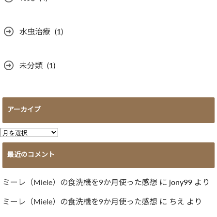
水虫治療
(1)
未分類
(1)
アーカイブ
ア
ー
最近のコメント
カ
イ
ブ
ミーレ（Miele）の食洗機を9か月使った感想
に
jony99
より
ミーレ（Miele）の食洗機を9か月使った感想
に
ちえ
より