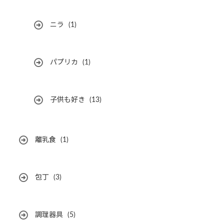
ニラ
(1)
パプリカ
(1)
子供も好き
(13)
離乳食
(1)
包丁
(3)
調理器具
(5)