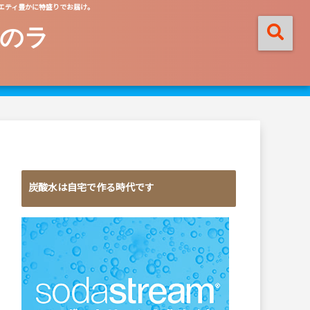
エティ豊かに特盛りでお届け。
のラ
炭酸水は自宅で作る時代です