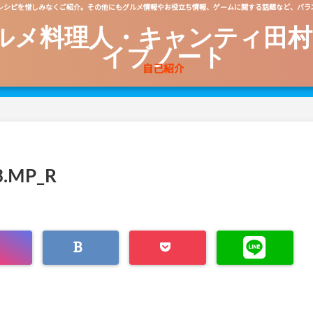
レシピを惜しみなくご紹介。その他にもグルメ情報やお役立ち情報、ゲームに関する話題など、バラ
ルメ料理人・キャンティ田村
イブノート
自己紹介
3.MP_R