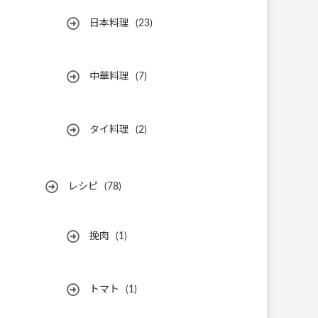
日本料理
(23)
中華料理
(7)
タイ料理
(2)
レシピ
(78)
挽肉
(1)
トマト
(1)