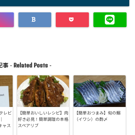
Related Posts
事 -
-
テレビ
【簡単おいしいレシピ】肉
【簡単おつまみ】旬の鰯
｜
好き必見！簡単調理の本格
（イワシ）の酢〆
ムキャス
スペアリブ