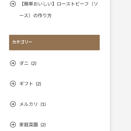
【簡単おいしい】ローストビーフ（ソ
ース）の作り方
カテゴリー
ダニ
(2)
ギフト
(2)
メルカリ
(1)
家庭菜園
(2)