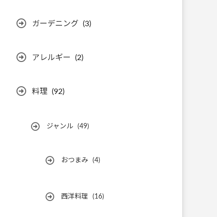
ガーデニング
(3)
アレルギー
(2)
料理
(92)
ジャンル
(49)
おつまみ
(4)
西洋料理
(16)