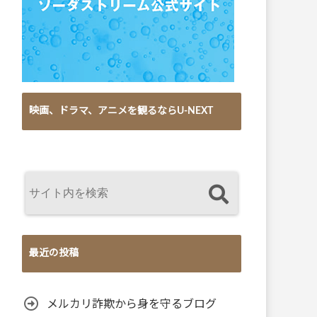
映画、ドラマ、アニメを観るならU-NEXT
最近の投稿
メルカリ詐欺から身を守るブログ