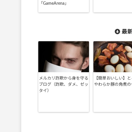
「GameArena」
最新
メルカリ詐欺から身を守る
【簡単おいしい】と
ブログ（詐欺、ダメ、ゼッ
やわらか豚の角煮の
タイ）