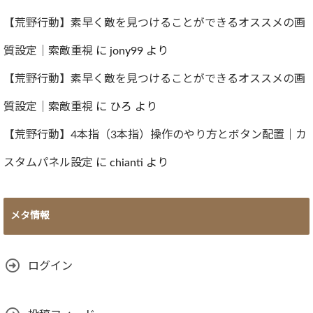
【荒野行動】素早く敵を見つけることができるオススメの画
質設定｜索敵重視
に
jony99
より
【荒野行動】素早く敵を見つけることができるオススメの画
質設定｜索敵重視
に
ひろ
より
【荒野行動】4本指（3本指）操作のやり方とボタン配置｜カ
スタムパネル設定
に
chianti
より
メタ情報
ログイン