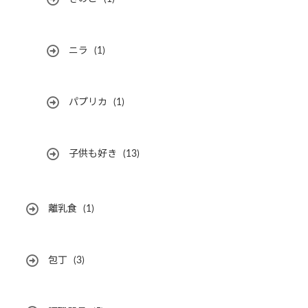
ニラ
(1)
パプリカ
(1)
子供も好き
(13)
離乳食
(1)
包丁
(3)