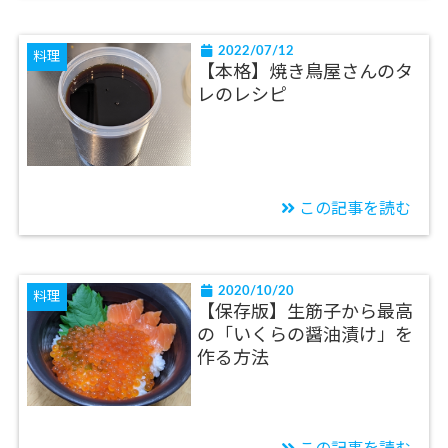
2022/07/12
料理
【本格】焼き鳥屋さんのタ
レのレシピ
この記事を読む
2020/10/20
料理
【保存版】生筋子から最高
の「いくらの醤油漬け」を
作る方法