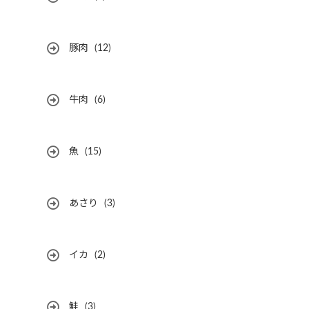
豚肉
(12)
牛肉
(6)
魚
(15)
あさり
(3)
イカ
(2)
鮭
(3)