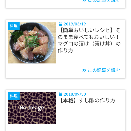
この記事を読む
2019/03/19
料理
【簡単おいしいレシピ】そ
のまま食べてもおいしい！
マグロの漬け（漬け丼）の
作り方
この記事を読む
2018/09/30
料理
【本格】すし酢の作り方