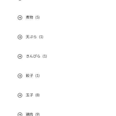
煮物
(5)
天ぷら
(1)
きんぴら
(1)
餃子
(1)
玉子
(8)
鶏肉
(9)